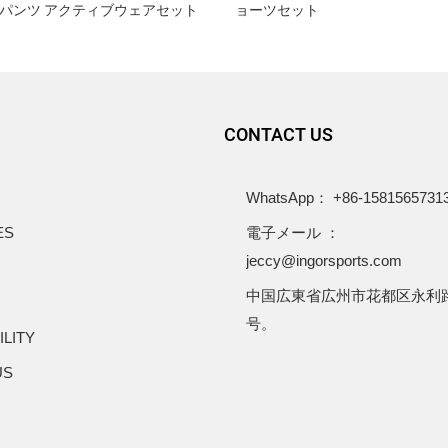
パンツ アクティブウェアセット
ョーツセット
CONTACT US
WhatsApp： +86-1581565731
ES
電子メール ：
jeccy@ingorsports.com
中国広東省広州市花都区永利路
号。
ILITY
US