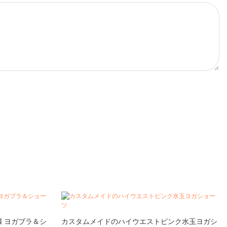
様 ヨガブラ＆シ
カスタムメイドのハイウエストピンク水玉ヨガシ