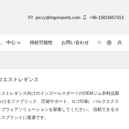
jeccy@ingorsports.com
+86-15815657313
。 中心
持続可能性
お問い合わせ
ウエストレギンス
ストレギンス向けのインゴールスポーツのOEMジム衣料品製
かけるファブリック、圧縮サポート、ロゴ印刷、バルクエクス
ブウェアソリューションを探索してください。 信頼できるヨ
ネスブランドに最適です。