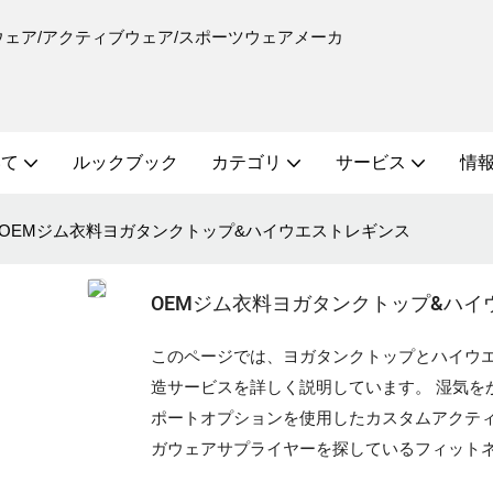
ーニングウェア/アクティブウェア/スポーツウェアメーカ
いて
ルックブック
カテゴリ
サービス
情報
OEMジム衣料ヨガタンクトップ&ハイウエストレギンス
OEMジム衣料ヨガタンクトップ&ハイ
このページでは、ヨガタンクトップとハイウエ
造サービスを詳しく説明しています。 湿気を
ポートオプションを使用したカスタムアクティ
ガウェアサプライヤーを探しているフィット