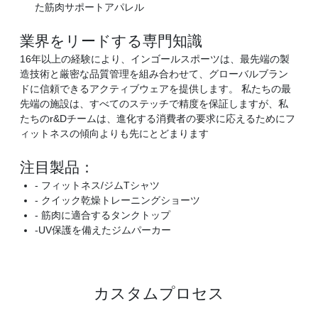
た筋肉サポートアパレル
業界をリードする専門知識
16年以上の経験により、インゴールスポーツは、最先端の製
造技術と厳密な品質管理を組み合わせて、グローバルブラン
ドに信頼できるアクティブウェアを提供します。 私たちの最
先端の施設は、すべてのステッチで精度を保証しますが、私
たちのr&Dチームは、進化する消費者の要求に応えるためにフ
ィットネスの傾向よりも先にとどまります
注目製品：
- フィットネス/ジムTシャツ
- クイック乾燥トレーニングショーツ
- 筋肉に適合するタンクトップ
-UV保護を備えたジムパーカー
カスタムプロセス