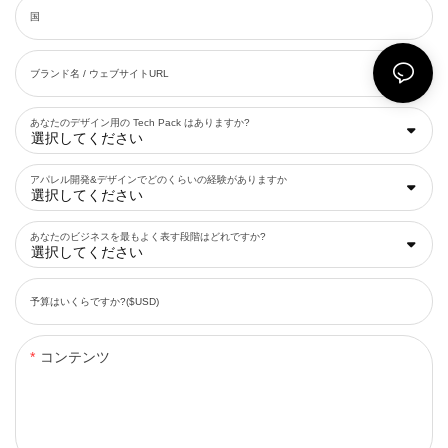
国
ブランド名 / ウェブサイトURL
あなたのデザイン用の Tech Pack はありますか?
アパレル開発&デザインでどのくらいの経験がありますか
あなたのビジネスを最もよく表す段階はどれですか?
予算はいくらですか?($USD)
コンテンツ