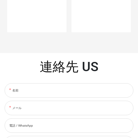
連絡先
US
名前
メール
電話 / WhatsApp