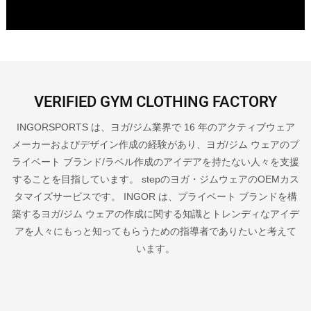
VERIFIED GYM CLOTHING FACTORY
INGORSPORTS は、ヨガ/ジム業界で 16 年のアクティブウェア
メーカーおよびデザイン作成の経験があり、ヨガ/ジム ウェアのプ
ライベート ブランド/ラベル作成のアイデアを持たない人々を支援
することを目指しています。 stepのヨガ・ジムウェアのOEMカス
タマイズサービスです。 INGOR は、プライベート ブランドを構
築するヨガ/ジム ウェアの作成に関する知識とトレンディなアイデ
アを人々にもっと知ってもらうための指導者でありたいと考えて
います。