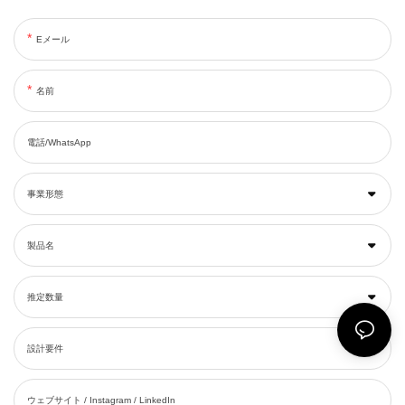
Eメール
名前
電話/WhatsApp
事業形態
製品名
推定数量
設計要件
ウェブサイト / Instagram / LinkedIn