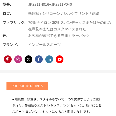
型番:
JK2211H016+JK2211P040
ロゴ:
熱転写 / シリコーン / シルクプリント / 刺繍
ファブリック:
70% ナイロン 30% スパンデックスまたはその他の
在庫見本またはカスタマイズされた
色:
お客様が選択できる在庫カラーパック
ブランド:
インゴールスポーツ
PRODUCTS DETAILS
● 通気性、快適さ、スタイルをすべて 1 つで提供するように設計
された、伸縮性ウエスト レギンス パンツ セットは、頼りになる
スポーツ ヨガ パンツ セットになること間違いなしです。