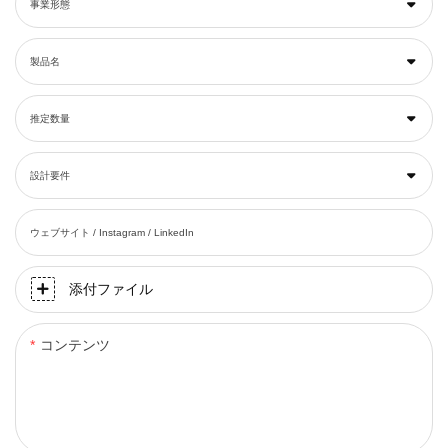
事業形態
製品名
推定数量
設計要件
ウェブサイト / Instagram / LinkedIn
添付ファイル
コンテンツ