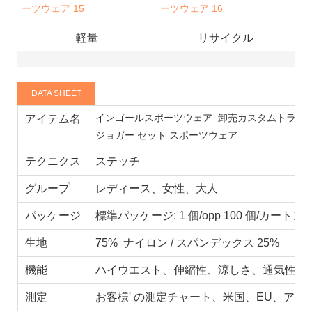
軽量
リサイクル
DATA SHEET
インゴールスポーツウェア
卸売カスタムトラック
アイテム名
ジョガー セット スポーツウェア
テクニクス
ステッチ
グループ
レディース、女性、大人
パッケージ
標準パッケージ: 1 個/opp 100 個/カートン
生地
75% ナイロン / スパンデックス 25%
機能
ハイウエスト、伸縮性、涼しさ、通気性、
測定
お客様' の測定チャート、米国、EU、アジ