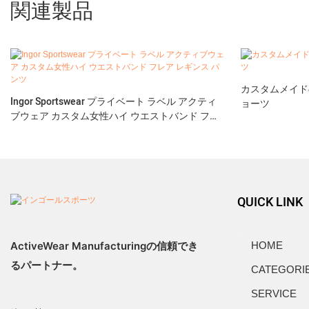
関連製品
カスタムメイド
Ingor Sportswear プライベート ラベル アクティ
ョーツ
ブウェア カスタム女性ハイ ウエストバンド フレ
ア レギンス パンツ
QUICK LINK
ActiveWear Manufacturingの信頼でき
HOME
るパートナー。
CATEGORI
SERVICE