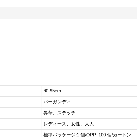
90-95cm
バーガンディ
昇華、ステッチ
レディース、女性、大人
標準パッケージ:1 個/OPP 100 個/カートン