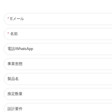
Eメール
名前
電話/WhatsApp
事業形態
製品名
推定数量
設計要件