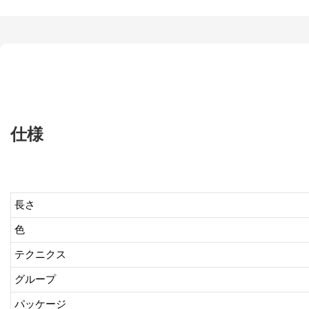
仕様
長さ
色
テクニクス
グループ
パッケージ