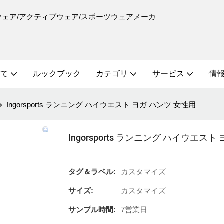
ーニングウェア/アクティブウェア/スポーツウェアメーカ
いて
ルックブック
カテゴリ
サービス
情報
Ingorsports ランニング ハイウエスト ヨガ パンツ 女性用
Ingorsports ランニング ハイウエスト
タグ＆ラベル:
カスタマイズ
サイズ:
カスタマイズ
サンプル時間:
7営業日