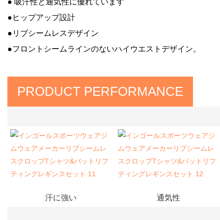
●
吸汗性と通気性に優れています
●ヒップアップ設計
●リブシームレスデザイン
●フロントシームラインのないハイウエストデザイン。
PRODUCT PERFORMANCE
汗に強い
通気性