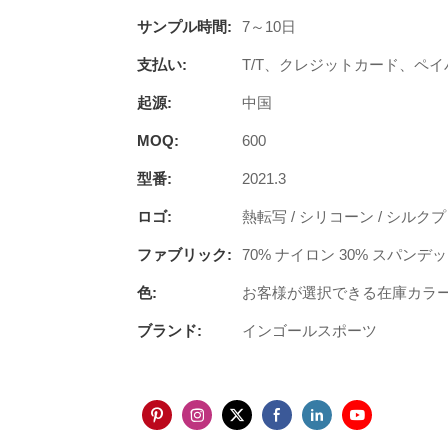
サンプル時間:
7～10日
支払い:
T/T、クレジットカード、ペイ
起源:
中国
MOQ:
600
型番:
2021.3
ロゴ:
熱転写 / シリコーン / シルクプ
ファブリック:
70% ナイロン 30% スパ
色:
お客様が選択できる在庫カラ
ブランド:
インゴールスポーツ