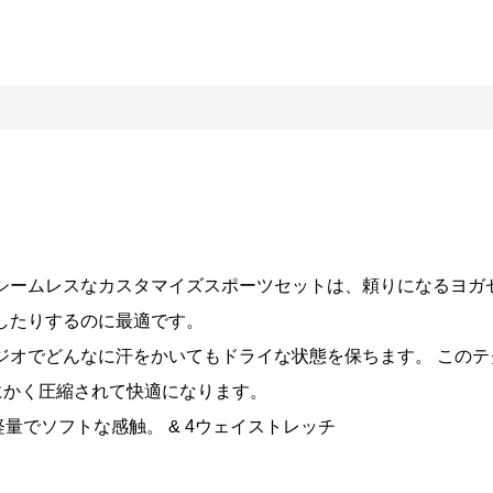
シームレスなカスタマイズスポーツセットは、頼りになるヨガ
したりするのに最適です。
オでどんなに汗をかいてもドライな状態を保ちます。 このテク
にかく圧縮されて快適になります。
軽量でソフトな感触。 & 4ウェイストレッチ