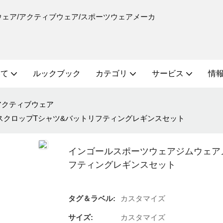
ーニングウェア/アクティブウェア/スポーツウェアメーカ
いて
ルックブック
カテゴリ
サービス
情報
アクティブウェア
スクロップTシャツ&バットリフティングレギンスセット
インゴールスポーツウェアジムウェア
フティングレギンスセット
タグ＆ラベル:
カスタマイズ
サイズ:
カスタマイズ