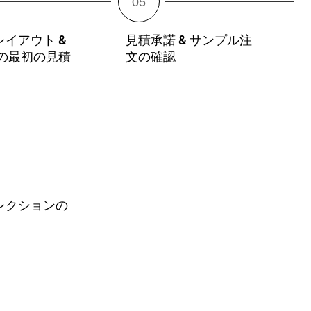
イアウト &
見積承諾 & サンプル注
きの最初の見積
文の確認
レクションの