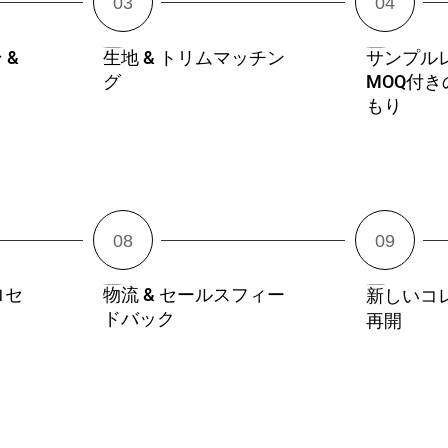
 &
生地 & トリムマッチン
サンプルレ
グ
MOQ付
もり
ロセ
物流 & セールスフィー
新しいコ
ドバック
再開