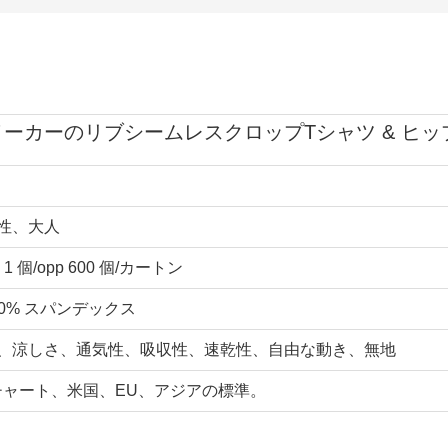
ーカーのリブシームレスクロップTシャツ & ヒ
性、大人
 個/opp 600 個/カートン
10% スパンデックス
、涼しさ、通気性、吸収性、速乾性、自由な動き、無地
定チャート、米国、EU、アジアの標準。