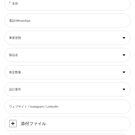
名前
電話/WhatsApp
事業形態
製品名
推定数量
設計要件
ウェブサイト / Instagram / LinkedIn
添付ファイル