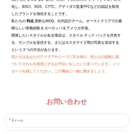
化し、BSCI、SGS、CTTC、アディダス監査FFCなどの認証を取得
したブランドを強化することです。
私たちの
利点
柔軟なMOQ、社内設計チーム、オーストラリアでの素
晴らしい実務経験 & ヨーロッパ & アメリカ市場。
開発したいスタイルがある場合は、スタイル テック パックを共有す
る、サンプルを送信する、またはカスタマイズ用の写真を送信する
という 3 つの方法があります。
私たちはあなたのアイデアやニーズに耳を傾け、私たちの経験に基
づいてそれらを現実にするお手伝いをしたいと思っています。
メッ
セージを残してください。この機会に一緒に働きましょう。
お問い合わせ
Eメール