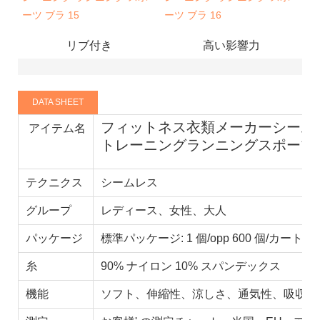
リブ付き
高い影響力
DATA SHEET
フィットネス衣類メーカーシーム
アイテム名
トレーニングランニングスポーツ
テクニクス
シームレス
グループ
レディース、女性、大人
パッケージ
標準パッケージ: 1 個/opp 600 個/カートン
糸
90% ナイロン 10% スパンデックス
機能
ソフト、伸縮性、涼しさ、通気性、吸収性