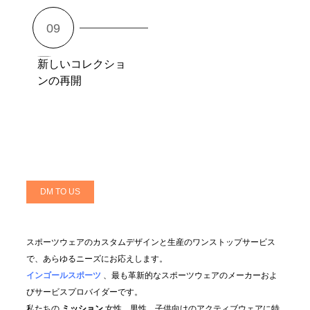
新しいコレクショ
ンの再開
DM TO US
スポーツウェアのカスタムデザインと生産のワンストップサービス
で、あらゆるニーズにお応えします。
インゴールスポーツ
、最も革新的なスポーツウェアのメーカーおよ
びサービスプロバイダーです。
私たちの
ミッション
女性、男性、子供向けのアクティブウェアに特