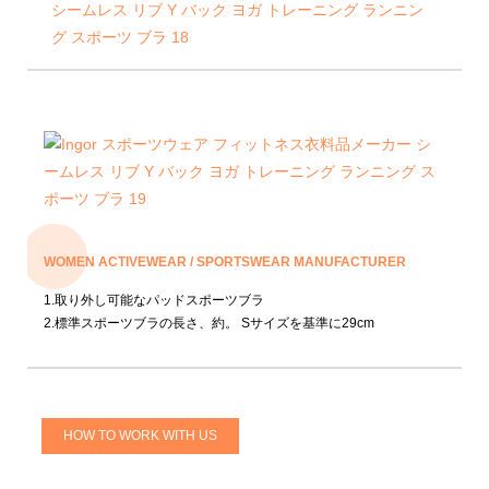
WOMEN ACTIVEWEAR / SPORTSWEAR MANUFACTURER
1.取り外し可能なパッドスポーツブラ
2.標準スポーツブラの長さ、約。 Sサイズを基準に29cm
HOW TO WORK WITH US