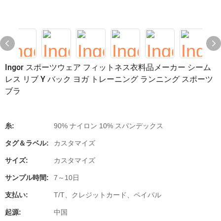
Ingor スポーツウェア フィットネス衣料品メーカー シーム
レス リブ Y バック ヨガ トレーニング ランニング スポーツ
ブラ
糸:
90% ナイロン 10% スパンデックス
タグ＆ラベル:
カスタマイズ
サイズ:
カスタマイズ
サンプル時間:
7～10日
支払い:
T/T、クレジットカード、ペイパル
起源:
中国