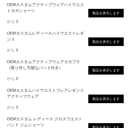
OEMカスタムアクティブウェアハイウエス
トヨガショーツ
製品を表示します
から
$
OEMカスタムレディースハイウエストレギ
ンス
製品を表示します
から
$
OEMカスタムアクティブウェアヨガブラ
（取り外し可能なパッド付き）
製品を表示します
から
$
OEMカスタムハイウエストフレアレギンス
アクティブウェア
製品を表示します
から
$
OEMカスタム レディース クロスウエスト
バンド ジムショーツ
製品を表示します