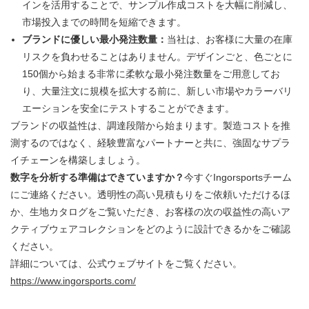
インを活用することで、サンプル作成コストを大幅に削減し、
市場投入までの時間を短縮できます。
ブランドに優しい最小発注数量：
当社は、お客様に大量の在庫
リスクを負わせることはありません。デザインごと、色ごとに
150個から始まる非常に柔軟な最小発注数量をご用意してお
り、大量注文に規模を拡大する前に、新しい市場やカラーバリ
エーションを安全にテストすることができます。
ブランドの収益性は、調達段階から始まります。製造コストを推
測するのではなく、経験豊富なパートナーと共に、強固なサプラ
イチェーンを構築しましょう。
数字を分析する準備はできていますか？
今すぐIngorsportsチーム
にご連絡ください。透明性の高い見積もりをご依頼いただけるほ
か、生地カタログをご覧いただき、お客様の次の収益性の高いア
クティブウェアコレクションをどのように設計できるかをご確認
ください。
詳細については、公式ウェブサイトをご覧ください。
https://www.ingorsports.com/