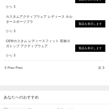
から
$
カスタムアクティブウェア レディース ホル
タースポーツブラ
製品を表示します
から
$
OEMカスタム レディースフィット 長袖ヨ
ガトップ アクティブウェア
製品を表示します
から
$
Prev Prev
次
あなたへのおすすめ