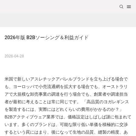
2026年版 B2Bソーシング＆利益ガイド
2026-04-28
米国で新しいアスレチックアパレルブランドを立ち上げる場合で
も、ヨーロッパで小売流通網を拡大する場合でも、オーストラリ
アで大規模な卸売事業の調達を行う場合でも、創業者や調達担当
者が最初に考えることは常に同じです。
「高品質のヨガレギンス
を製造するには、実際にはどれくらいの費用がかかるのか？」
B2Bアクティブウェア業界では、価格設定はしばしば謎に包まれて
います。多くのブランドは、可能な限り低い単価を積極的に交渉
するという罠にはまり、後になって生地の品質、縫製の精度、あ